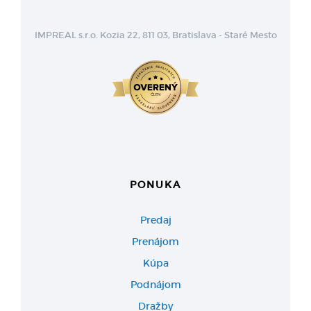
IMPREAL s.r.o. Kozia 22, 811 03, Bratislava - Staré Mesto
PONUKA
Predaj
Prenájom
Kúpa
Podnájom
Dražby