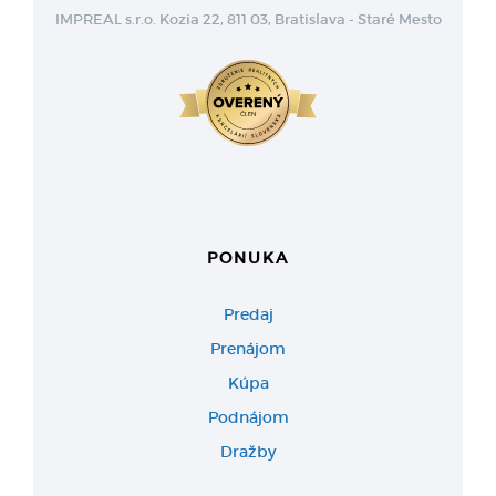
IMPREAL s.r.o. Kozia 22, 811 03, Bratislava - Staré Mesto
PONUKA
Predaj
Prenájom
Kúpa
Podnájom
Dražby