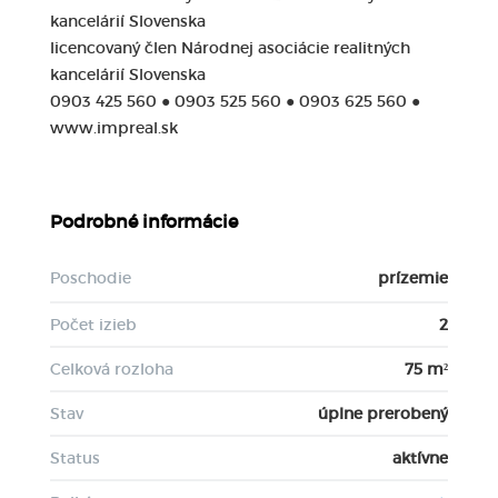
kancelárií Slovenska
licencovaný člen Národnej asociácie realitných
kancelárií Slovenska
0903 425 560 ● 0903 525 560 ● 0903 625 560 ●
www.impreal.sk
Podrobné informácie
Poschodie
prízemie
Počet izieb
2
Celková rozloha
75 m²
Stav
úplne prerobený
Status
aktívne