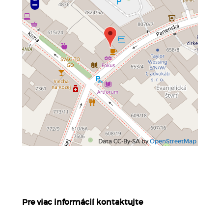
Data CC-By-SA by
OpenStreetMap
Pre viac informácií kontaktujte