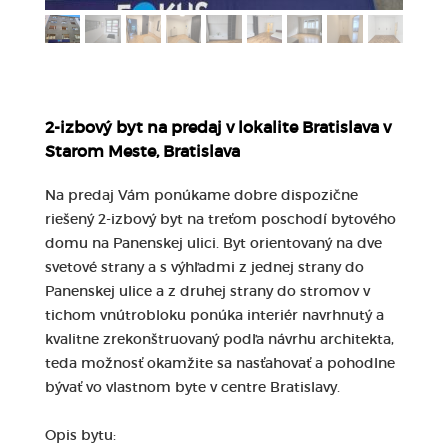
2-izbový byt na predaj v lokalite Bratislava v
Starom Meste, Bratislava
Na predaj Vám ponúkame dobre dispozične
riešený 2-izbový byt na treťom poschodí bytového
domu na Panenskej ulici. Byt orientovaný na dve
svetové strany a s výhľadmi z jednej strany do
Panenskej ulice a z druhej strany do stromov v
tichom vnútrobloku ponúka interiér navrhnutý a
kvalitne zrekonštruovaný podľa návrhu architekta,
teda možnosť okamžite sa nasťahovať a pohodlne
bývať vo vlastnom byte v centre Bratislavy.
Opis bytu: