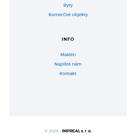
Byty
Komerčné objekty
INFO
Makléri
Napíšte nám
Kontakt
© 2026 -
IMPREAL s. r. o.