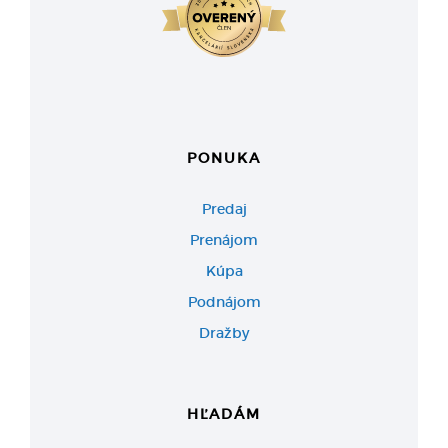
PONUKA
Predaj
Prenájom
Kúpa
Podnájom
Dražby
HĽADÁM