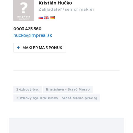
Kristián Hučko
Zakladateľ / senior maklér
0903 425 560
hucko@impreal.sk
MAKLÉR MÁ 5 PONÚK
2-izbový byt
Bratislava - Staré Mesto
2-izbový byt Bratislava - Staré Mesto predaj