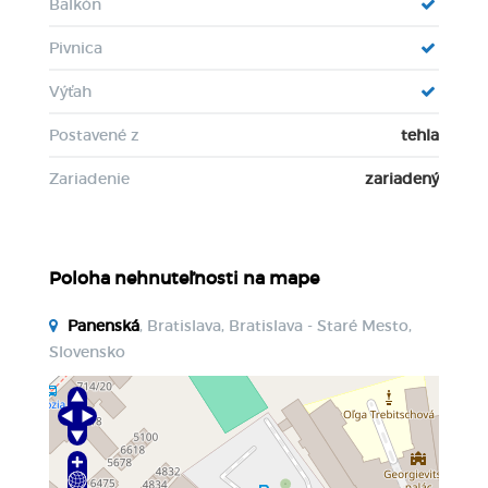
Balkón
Pivnica
Výťah
Postavené z
tehla
Zariadenie
zariadený
Poloha nehnuteľnosti na mape
Panenská
, Bratislava, Bratislava - Staré Mesto,
Slovensko