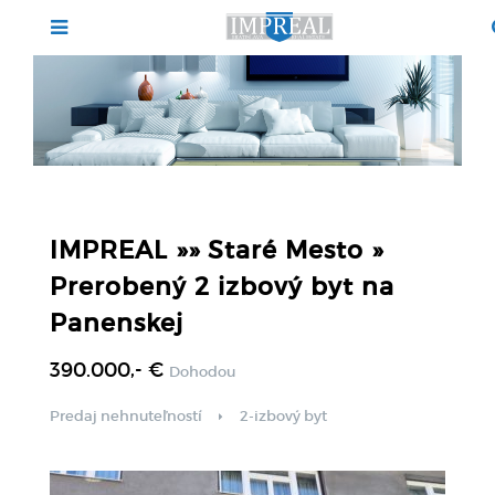
IMPREAL »» Staré Mesto »
Prerobený 2 izbový byt na
Panenskej
390.000,- €
Dohodou
Predaj nehnuteľností
2-izbový byt