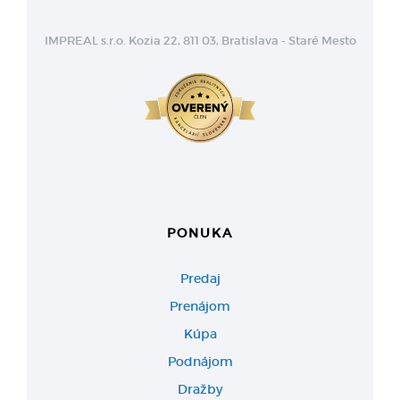
IMPREAL s.r.o. Kozia 22, 811 03, Bratislava - Staré Mesto
PONUKA
Predaj
Prenájom
Kúpa
Podnájom
Dražby