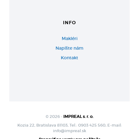
INFO
Makléri
Napíšte nám
Kontakt
© 2026 -
IMPREAL s. r. o.
Kozia 22, Bratislava 81103, Tel.: 0903 425 560, E-mail:
info@impreal.sk