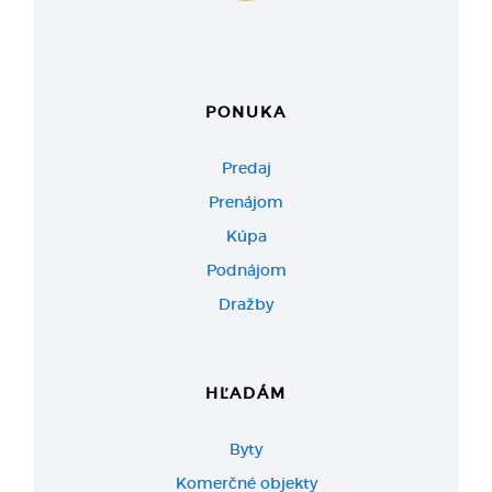
PONUKA
Predaj
Prenájom
Kúpa
Podnájom
Dražby
HĽADÁM
Byty
Komerčné objekty