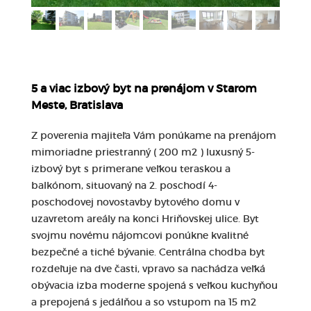
5 a viac izbový byt na prenájom v Starom
Meste, Bratislava
Z poverenia majiteľa Vám ponúkame na prenájom
mimoriadne priestranný ( 200 m2 ) luxusný 5-
izbový byt s primerane veľkou teraskou a
balkónom, situovaný na 2. poschodí 4-
poschodovej novostavby bytového domu v
uzavretom areály na konci Hriňovskej ulice. Byt
svojmu novému nájomcovi ponúkne kvalitné
bezpečné a tiché bývanie. Centrálna chodba byt
rozdeľuje na dve časti, vpravo sa nachádza veľká
obývacia izba moderne spojená s veľkou kuchyňou
a prepojená s jedálňou a so vstupom na 15 m2