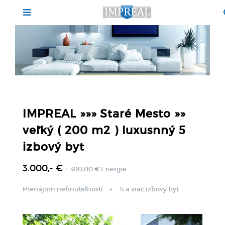
IMPREAL »»» Staré Mesto »»
veľký ( 200 m2 ) luxusnný 5
izbový byt
3.000,- €
+ 300,00 € Energie
Prenájom nehnuteľností
5 a viac izbový byt