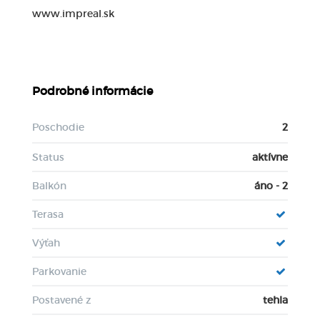
www.impreal.sk
Podrobné informácie
Poschodie
2
Status
aktívne
Balkón
áno - 2
Terasa
Výťah
Parkovanie
Postavené z
tehla