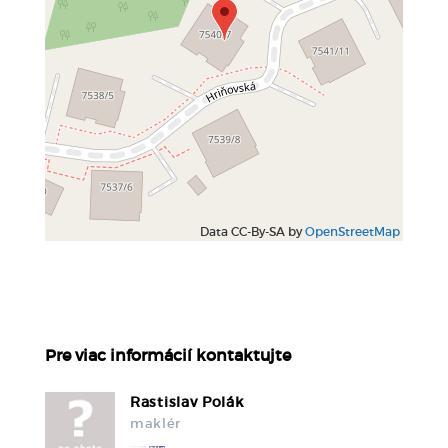
Data CC-By-SA by
OpenStreetMap
Pre viac informácií kontaktujte
Rastislav Polák
maklér