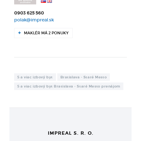
0903 625 560
polak@impreal.sk
MAKLÉR MÁ 2 PONUKY
5 a viac izbový byt
Bratislava - Staré Mesto
5 a viac izbový byt Bratislava - Staré Mesto prenájom
IMPREAL S. R. O.